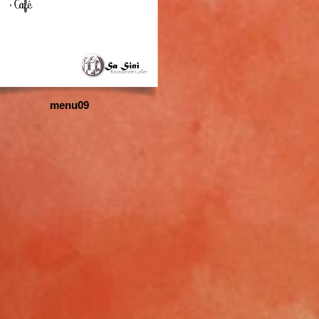
menu09