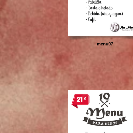
menu07