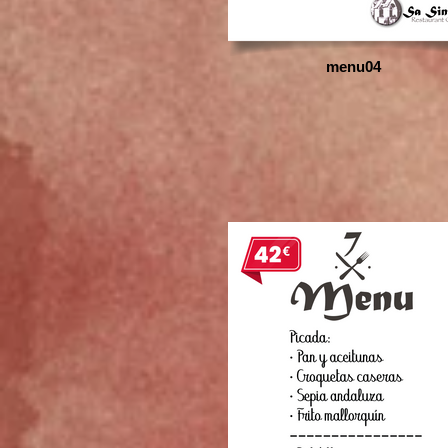
menu04