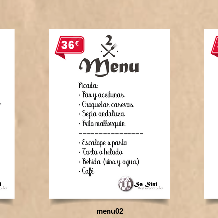
menu02