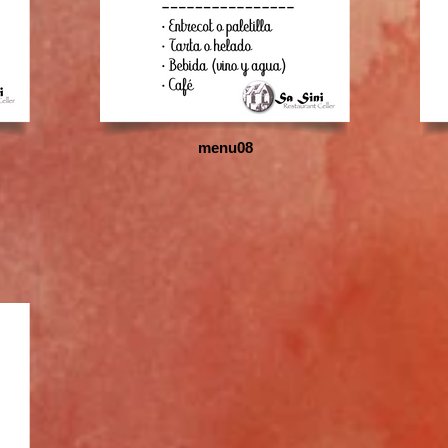
menu08