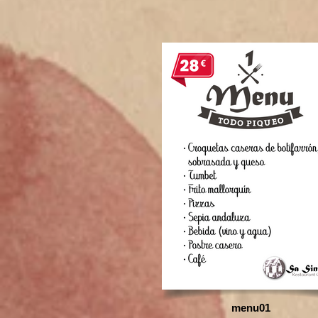
menu01