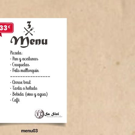
menu03