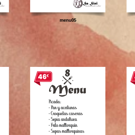
menu05